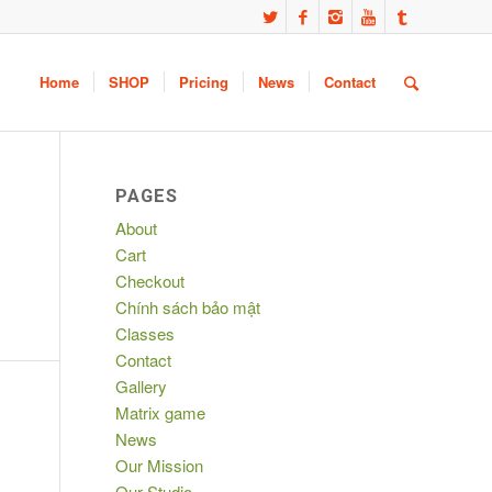
Home
SHOP
Pricing
News
Contact
PAGES
About
Cart
Checkout
Chính sách bảo mật
Classes
Contact
Gallery
Matrix game
News
Our Mission
Our Studio