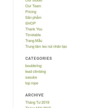
Our Team
Pricing
Sản phẩm
SHOP
Thank You
Timetable
Trang Mẫu
Trung tâm leo núi nhân tạo
CATEGORIES
bouldering
lead climbing
sasuke
top rope
ARCHIVE
Tháng Tư 2019
Tháng Một 2019