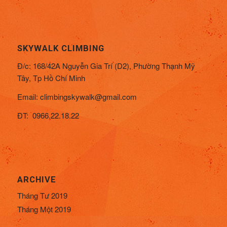
SKYWALK CLIMBING
Đ/c:
168/42A Nguyễn Gia Trí (D2), Phường Thạnh Mỹ
Tây,
Tp Hồ Chí Minh
Email:
climbingskywalk@gmail.com
ĐT: 0966.22.18.22
ARCHIVE
Tháng Tư 2019
Tháng Một 2019