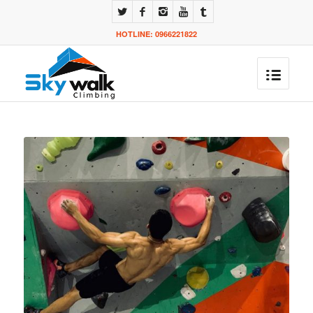
HOTLINE: 0966221822