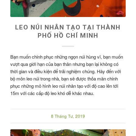
LEO NÚI NHÂN TẠO TẠI THÀNH
PHỐ HỒ CHÍ MINH
Bạn muốn chinh phục những ngọn núi hùng vĩ, bạn muốn
vượt qua giới hạn của bạn thân nhưng bạn lại không có
thời gian và điều kiện để trải nghiệm chúng. Hãy đến với
bộ môn leo núi trong nhà, bạn sẽ được thỏa mãn chinh
phục những mô hình leo núi nhân tạo với độ cao lên tới
15m với các cấp độ leo khó dễ khác nhau.
8 Tháng Tư, 2019