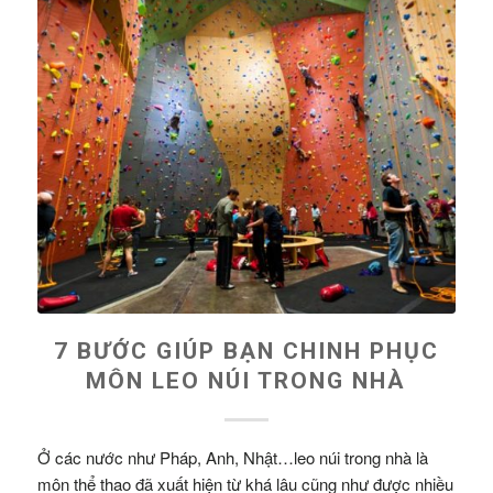
7 BƯỚC GIÚP BẠN CHINH PHỤC
MÔN LEO NÚI TRONG NHÀ
Ở các nước như Pháp, Anh, Nhật…leo núi trong nhà là
môn thể thao đã xuất hiện từ khá lâu cũng như được nhiều