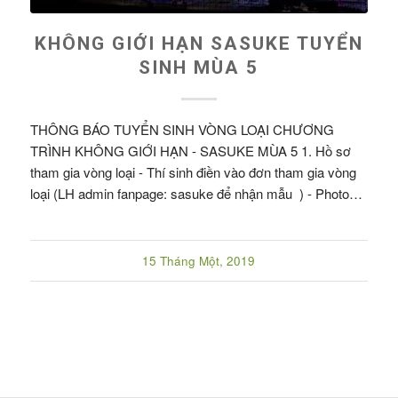
KHÔNG GIỚI HẠN SASUKE TUYỂN
SINH MÙA 5
THÔNG BÁO TUYỂN SINH VÒNG LOẠI CHƯƠNG
TRÌNH KHÔNG GIỚI HẠN - SASUKE MÙA 5 1. Hồ sơ
tham gia vòng loại - Thí sinh điền vào đơn tham gia vòng
loại (LH admin fanpage: sasuke để nhận mẫu ) - Photo…
15 Tháng Một, 2019