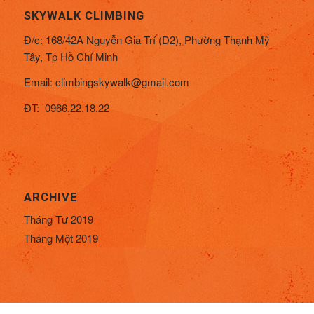
SKYWALK CLIMBING
Đ/c:
168/42A Nguyễn Gia Trí (D2), Phường Thạnh Mỹ
Tây,
Tp Hồ Chí Minh
Email:
climbingskywalk@gmail.com
ĐT: 0966.22.18.22
ARCHIVE
Tháng Tư 2019
Tháng Một 2019