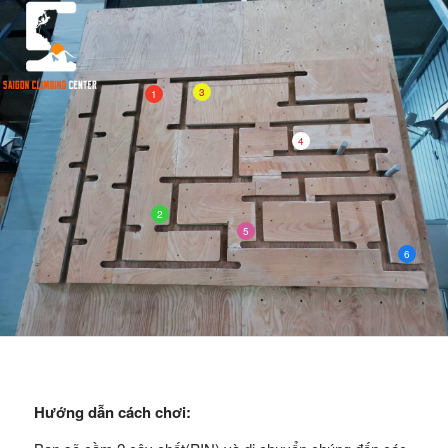
3
1
4
2
5
6
Hướng dẫn cách chơi: