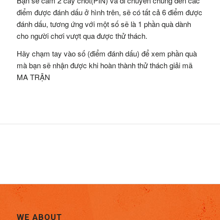
Bạn sẽ cầm 2 cây chốt(PIN) và di chuyển chúng đến các
điểm được đánh dấu ở hình trên, sẽ có tất cả 6 điểm được
đánh dấu, tương ứng với một số sẽ là 1 phần quà dành
cho người chơi vượt qua được thử thách.
Hãy chạm tay vào số (điểm đánh dấu) để xem phần quà
mà bạn sẽ nhận được khi hoàn thành thử thách giải mã
MA TRẬN
WE ABOUT