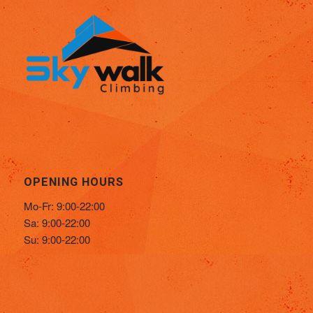
OPENING HOURS
Mo-Fr: 9:00-22:00
Sa: 9:00-22:00
Su: 9:00-22:00